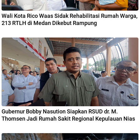
Wali Kota Rico Waas Sidak Rehabilitasi Rumah Warga,
213 RTLH di Medan Dikebut Rampung
Gubernur Bobby Nasution Siapkan RSUD dr. M.
Thomsen Jadi Rumah Sakit Regional Kepulauan Nias