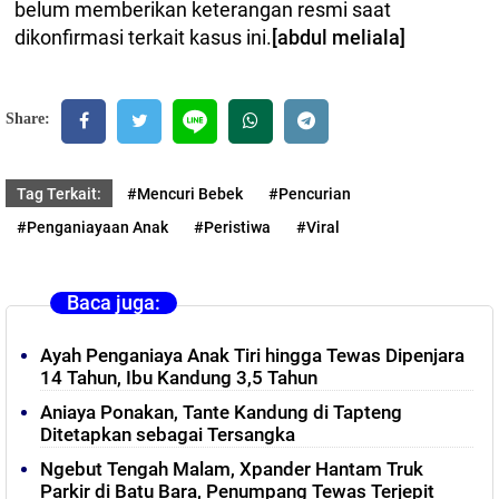
belum memberikan keterangan resmi saat
dikonfirmasi terkait kasus ini.
[abdul meliala]
Share:
Tag Terkait:
#Mencuri Bebek
#Pencurian
#Penganiayaan Anak
#Peristiwa
#Viral
Baca juga:
Ayah Penganiaya Anak Tiri hingga Tewas Dipenjara
14 Tahun, Ibu Kandung 3,5 Tahun
Aniaya Ponakan, Tante Kandung di Tapteng
Ditetapkan sebagai Tersangka
Ngebut Tengah Malam, Xpander Hantam Truk
Parkir di Batu Bara, Penumpang Tewas Terjepit