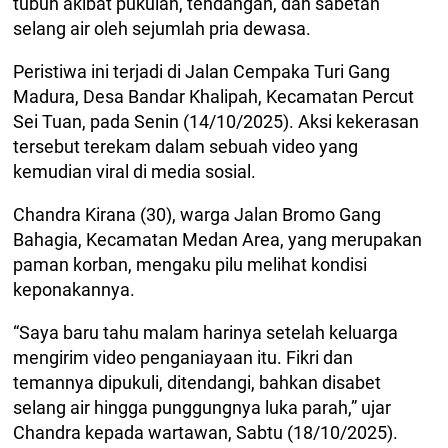
tubuh akibat pukulan, tendangan, dan sabetan
selang air oleh sejumlah pria dewasa.
Peristiwa ini terjadi di Jalan Cempaka Turi Gang
Madura, Desa Bandar Khalipah, Kecamatan Percut
Sei Tuan, pada Senin (14/10/2025). Aksi kekerasan
tersebut terekam dalam sebuah video yang
kemudian viral di media sosial.
Chandra Kirana (30), warga Jalan Bromo Gang
Bahagia, Kecamatan Medan Area, yang merupakan
paman korban, mengaku pilu melihat kondisi
keponakannya.
“Saya baru tahu malam harinya setelah keluarga
mengirim video penganiayaan itu. Fikri dan
temannya dipukuli, ditendangi, bahkan disabet
selang air hingga punggungnya luka parah,” ujar
Chandra kepada wartawan, Sabtu (18/10/2025).