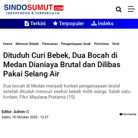
Terkini
Terpopuler
Indeks
Home
»
Mencuri Bebek
»
Pencurian
»
Penganiayaan Anak
»
Peristiwa
»
Viral
Dituduh Curi Bebek, Dua Bocah di
Medan Dianiaya Brutal dan Dilibas
Pakai Selang Air
Dua bocah di Medan menjadi korban penganiayaan brutal
setelah dituduh mencuri seekor bebek milik warga. Salah satu
korban, Fikri Maulana Pratama (15)
Editor: Admin
Komentar
Sabtu, 18 Oktober 2025 - 13.37