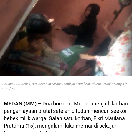
Dituduh Curi Bebek, Dua Bocah di Medan Dianiaya Brutal dan Dilibas Pakai Selang Air.
(foto/ist)
MEDAN (MM)
– Dua bocah di Medan menjadi korban
penganiayaan brutal setelah dituduh mencuri seekor
bebek milik warga. Salah satu korban, Fikri Maulana
Pratama (15), mengalami luka memar di sekujur