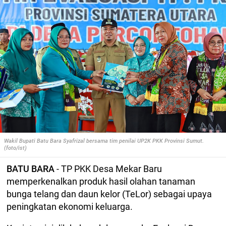
Wakil Bupati Batu Bara Syafrizal bersama tim penilai UP2K PKK Provinsi Sumut.
(foto/ist)
BATU BARA
- TP PKK Desa Mekar Baru
memperkenalkan produk hasil olahan tanaman
bunga telang dan daun kelor (TeLor) sebagai upaya
peningkatan ekonomi keluarga.