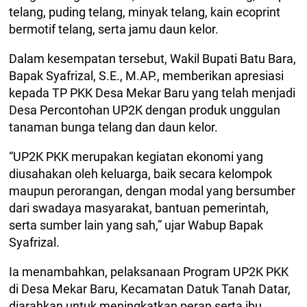
telang, puding telang, minyak telang, kain ecoprint
bermotif telang, serta jamu daun kelor.
Dalam kesempatan tersebut, Wakil Bupati Batu Bara,
Bapak Syafrizal, S.E., M.AP., memberikan apresiasi
kepada TP PKK Desa Mekar Baru yang telah menjadi
Desa Percontohan UP2K dengan produk unggulan
tanaman bunga telang dan daun kelor.
“UP2K PKK merupakan kegiatan ekonomi yang
diusahakan oleh keluarga, baik secara kelompok
maupun perorangan, dengan modal yang bersumber
dari swadaya masyarakat, bantuan pemerintah,
serta sumber lain yang sah,” ujar Wabup Bapak
Syafrizal.
Ia menambahkan, pelaksanaan Program UP2K PKK
di Desa Mekar Baru, Kecamatan Datuk Tanah Datar,
diarahkan untuk meningkatkan peran serta ibu