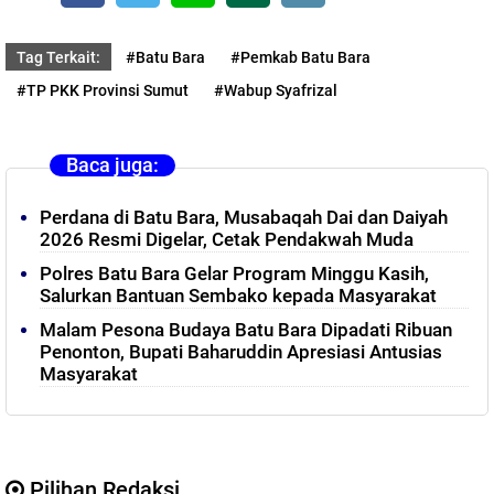
Tag Terkait:
#Batu Bara
#Pemkab Batu Bara
#TP PKK Provinsi Sumut
#Wabup Syafrizal
Baca juga:
Perdana di Batu Bara, Musabaqah Dai dan Daiyah
2026 Resmi Digelar, Cetak Pendakwah Muda
Polres Batu Bara Gelar Program Minggu Kasih,
Salurkan Bantuan Sembako kepada Masyarakat
Malam Pesona Budaya Batu Bara Dipadati Ribuan
Penonton, Bupati Baharuddin Apresiasi Antusias
Masyarakat
Pilihan Redaksi