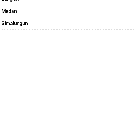
Medan
Simalungun