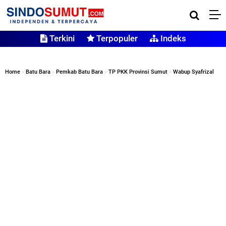
Terkini
Terpopuler
Indeks
Home
»
Batu Bara
»
Pemkab Batu Bara
»
TP PKK Provinsi Sumut
»
Wabup Syafrizal