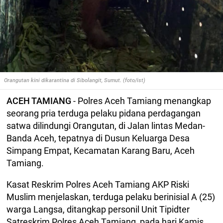
Orangutan kini dikarantina di Sibolangit, Sumut. (foto/ist)
ACEH TAMIANG
- Polres Aceh Tamiang menangkap
seorang pria terduga pelaku pidana perdagangan
satwa dilindungi Orangutan, di Jalan lintas Medan-
Banda Aceh, tepatnya di Dusun Keluarga Desa
Simpang Empat, Kecamatan Karang Baru, Aceh
Tamiang.
Kasat Reskrim Polres Aceh Tamiang AKP Riski
Muslim menjelaskan, terduga pelaku berinisial A (25)
warga Langsa, ditangkap personil Unit Tipidter
Satreskrim Polres Aceh Tamiang, pada hari Kamis