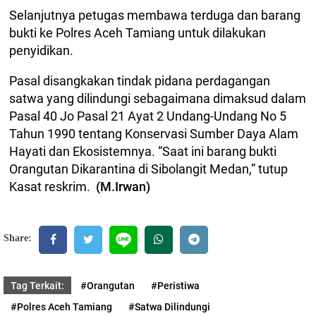
Selanjutnya petugas membawa terduga dan barang
bukti ke Polres Aceh Tamiang untuk dilakukan
penyidikan.
Pasal disangkakan tindak pidana perdagangan
satwa yang dilindungi sebagaimana dimaksud dalam
Pasal 40 Jo Pasal 21 Ayat 2 Undang-Undang No 5
Tahun 1990 tentang Konservasi Sumber Daya Alam
Hayati dan Ekosistemnya. “Saat ini barang bukti
Orangutan Dikarantina di Sibolangit Medan,” tutup
Kasat reskrim.
(M.Irwan)
Share:
Tag Terkait:
#Orangutan
#Peristiwa
#Polres Aceh Tamiang
#Satwa Dilindungi