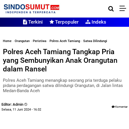
Terkini
Terpopuler
Indeks
Home
»
Orangutan
»
Peristiwa
»
Polres Aceh Tamiang
»
Satwa Dilindungi
Polres Aceh Tamiang Tangkap Pria
yang Sembunyikan Anak Orangutan
dalam Ransel
Polres Aceh Tamiang menangkap seorang pria terduga pelaku
pidana perdagangan satwa dilindungi Orangutan, di Jalan lintas
Medan-Banda Aceh
Editor: Admin
Komentar
Selasa, 11 Juni 2024 - 16.02