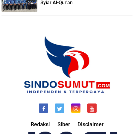
Syiar Al-Qur'an
Redaksi
Siber
Disclaimer